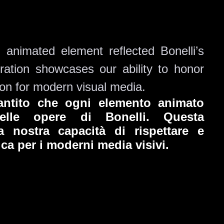
animated element reflected Bonelli’s
oration showcases our ability to honor
tion for modern visual media.
antito che ogni elemento animato
à delle opere di Bonelli. Questa
a nostra capacità di rispettare e
ica per i moderni media visivi.