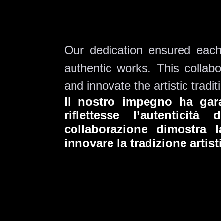
Our dedication ensured each 
authentic works. This collab
and innovate the artistic tradi
Il nostro impegno ha gar
riflettesse l’autenticit
collaborazione dimostra l
innovare la tradizione artist