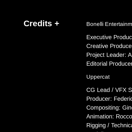
Credits +
Bonelli Entertain
Executive Produc
Creative Produce
Project Leader: 
Editorial Producer
Uppercat
CG Lead / VFX Su
Producer: Federi
Compositing: Gi
Animation: Rocco
Rigging / Technic