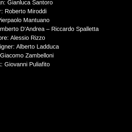
n: Gianluca Santoro
: Roberto Miroddi
 Pierpaolo Mantuano
mberto D’Andrea – Riccardo Spalletta
ore: Alessio Rizzo
gner: Alberto Ladduca
 Giacomo Zambelloni
: Giovanni Puliafito