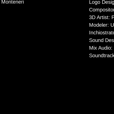
 Monteneri
Logo Desig
Compositor
3D Artist:
Modeler: U
Inchiostrat
Sound Desi
Mix Audio:
Soundtrack